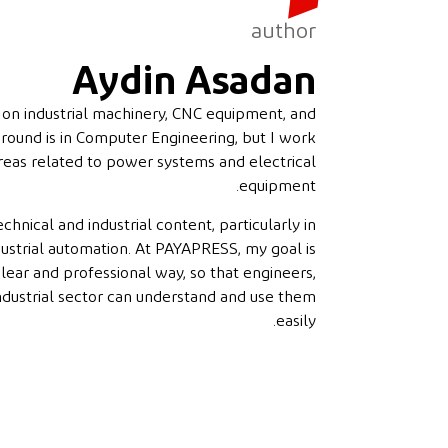
author
Aydin Asadan
 on industrial machinery, CNC equipment, and
round is in Computer Engineering, but I work
n areas related to power systems and electrical
equipment.
hnical and industrial content, particularly in
ustrial automation. At PAYAPRESS, my goal is
lear and professional way, so that engineers,
ndustrial sector can understand and use them
easily.