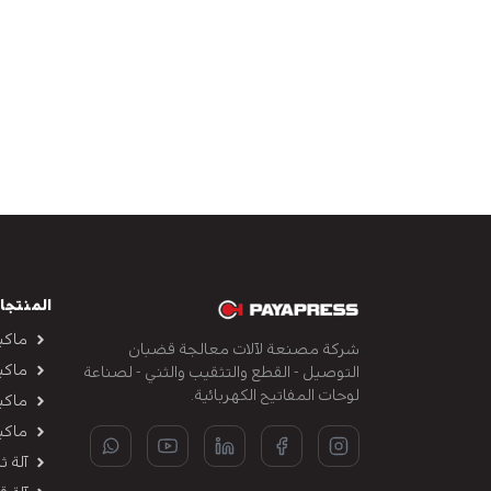
المنتجا
ماكين
شركة مصنعة لآلات معالجة قضبان
ماكي
التوصيل - القطع والتثقيب والثني - لصناعة
لوحات المفاتيح الكهربائية.
ماكي
ماكي
آلة 