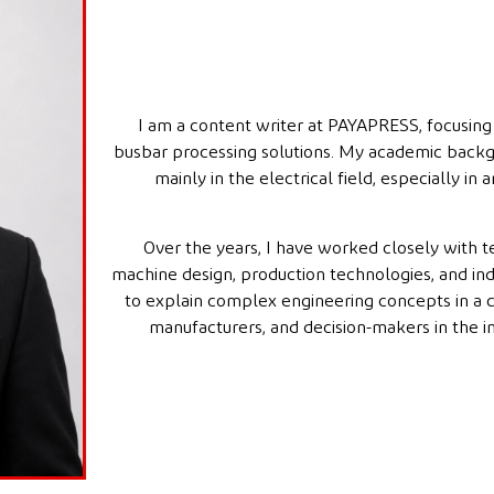
I am a content writer at PAYAPRESS, focusing
busbar processing solutions. My academic backg
mainly in the electrical field, especially i
Over the years, I have worked closely with tec
machine design, production technologies, and ind
to explain complex engineering concepts in a c
manufacturers, and decision-makers in the i