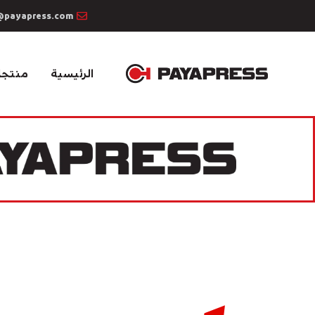
@payapress.com
الرئيسية
منتجا