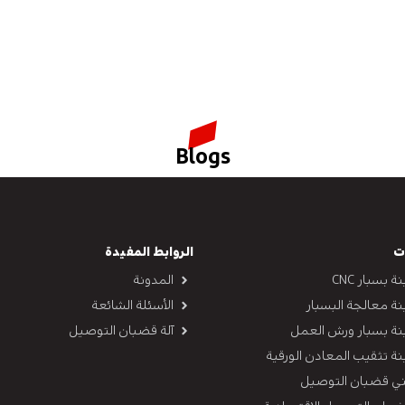
Blogs
ت
الروابط المفيدة
ة بسبار CNC
المدونة
نة معالجة البسبار
الأسئلة الشائعة
نة بسبار ورش العمل
آلة قضبان التوصيل
نة تثقيب المعادن الورقية
ثني قضبان التوصيل