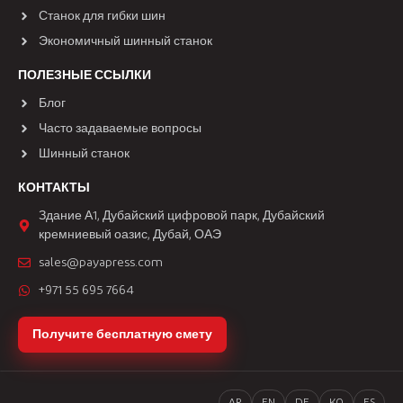
Станок для гибки шин
Экономичный шинный станок
ПОЛЕЗНЫЕ ССЫЛКИ
Блог
Часто задаваемые вопросы
Шинный станок
КОНТАКТЫ
Здание А1, Дубайский цифровой парк, Дубайский
кремниевый оазис, Дубай, ОАЭ
sales@payapress.com
+971 55 695 7664
Получите бесплатную смету
AR
EN
DE
KO
ES