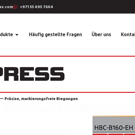
ss.com
+971 55 695 7664
dukte
Häufig gestellte Fragen
Über uns
Konta
 Präzise, markierungsfreie Biegungen