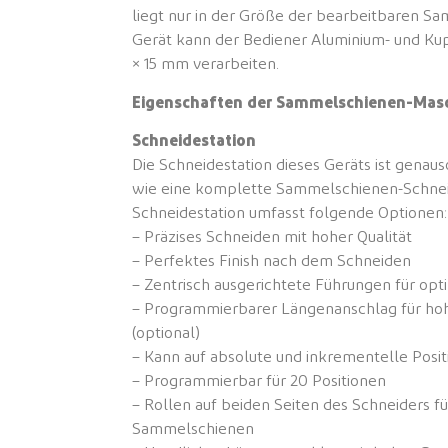
liegt nur in der Größe der bearbeitbaren S
Gerät kann der Bediener Aluminium- und Ku
× 15 mm verarbeiten.
Eigenschaften der Sammelschienen-Masc
Schneidestation
Die Schneidestation dieses Geräts ist genauso
wie eine komplette Sammelschienen-Schnei
Schneidestation umfasst folgende Optionen:
– Präzises Schneiden mit hoher Qualität
– Perfektes Finish nach dem Schneiden
– Zentrisch ausgerichtete Führungen für opt
– Programmierbarer Längenanschlag für hoh
(optional)
– Kann auf absolute und inkrementelle Pos
– Programmierbar für 20 Positionen
– Rollen auf beiden Seiten des Schneiders 
Sammelschienen