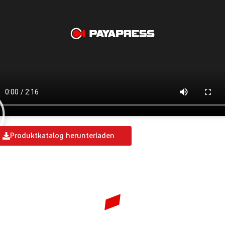
Produktkatalog herunterladen
Modell: HBC-PC120