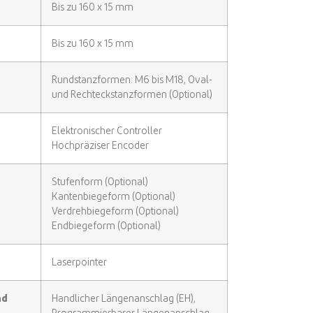
Bis zu 160 x 15 mm
Bis zu 160 x 15 mm
Rundstanzformen: M6 bis M18, Oval-
und Rechteckstanzformen (Optional)
Elektronischer Controller
Hochpräziser Encoder
Stufenform (Optional)
Kantenbiegeform (Optional)
Verdrehbiegeform (Optional)
Endbiegeform (Optional)
Laserpointer
nd
Handlicher Längenanschlag (EH),