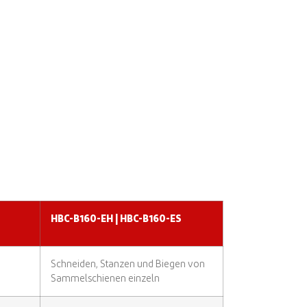
HBC-B160-EH | HBC-B160-ES
Schneiden, Stanzen und Biegen von
Sammelschienen einzeln