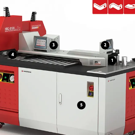
3
2
4
1
5