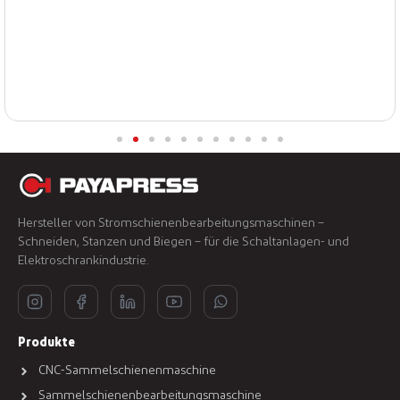
Hersteller von Stromschienenbearbeitungsmaschinen –
Schneiden, Stanzen und Biegen – für die Schaltanlagen- und
Elektroschrankindustrie.
Produkte
CNC-Sammelschienenmaschine
Sammelschienenbearbeitungsmaschine