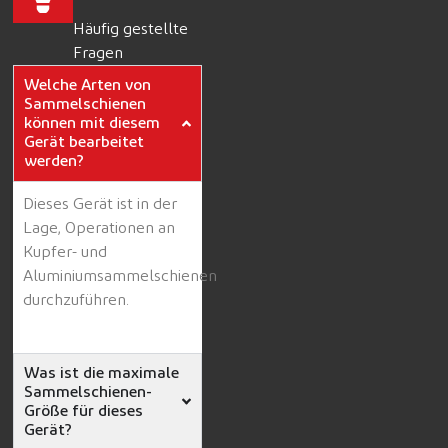
Häufig gestellte
Fragen
Welche Arten von
Sammelschienen
können mit diesem
Gerät bearbeitet
werden?
Dieses Gerät ist in der
Lage, Operationen an
Kupfer- und
Aluminiumsammelschienen
durchzuführen.
Was ist die maximale
Sammelschienen-
Größe für dieses
Gerät?