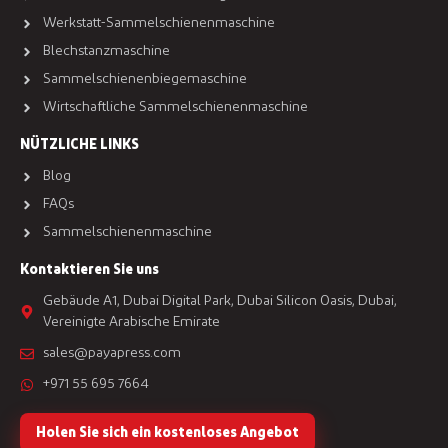
Werkstatt-Sammelschienenmaschine
Blechstanzmaschine
Sammelschienenbiegemaschine
Wirtschaftliche Sammelschienenmaschine
NÜTZLICHE LINKS
Blog
FAQs
Sammelschienenmaschine
Kontaktieren Sie uns
Gebäude A1, Dubai Digital Park, Dubai Silicon Oasis, Dubai,
Vereinigte Arabische Emirate
sales@payapress.com
+971 55 695 7664
Holen Sie sich ein kostenloses Angebot