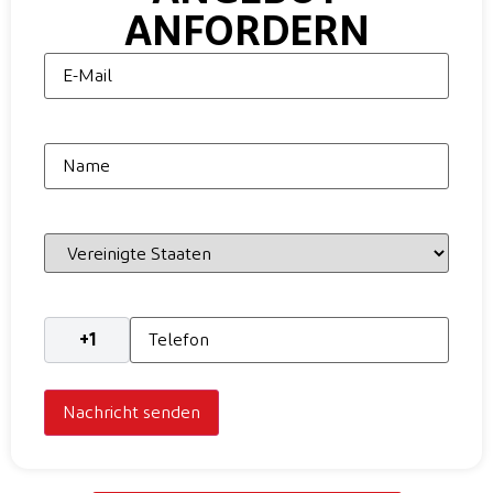
ANFORDERN
E-
Mail
Name
Land
Telefon
*