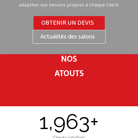
adaptées aux besoins propres à chaque client.
OBTENIR UN DEVIS
Actualités des salons
NOS
ATOUTS
1,963
+
Clients satisfaits