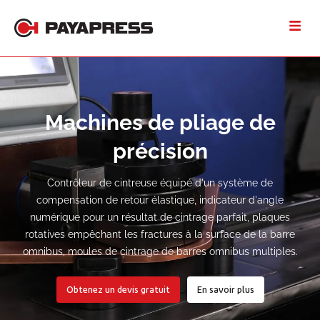
Machines de pliage de
précision
Contrôleur de cintreuse équipé d'un système de
compensation de retour élastique, indicateur d'angle
numérique pour un résultat de cintrage parfait, plaques
rotatives empêchant les fractures à la surface de la barre
omnibus, moules de cintrage de barres omnibus multiples.
à propos de la 
Obtenez un devis gratuit
En savoir plus