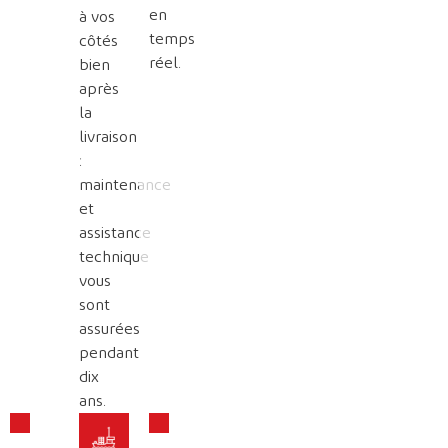
en
à vos
temps
côtés
réel.
bien
après
la
livraison
:
maintenance
et
assistance
technique
vous
sont
assurées
pendant
dix
ans.