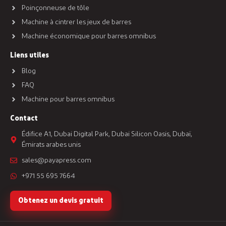
Poinçonneuse de tôle
Machine à cintrer les jeux de barres
Machine économique pour barres omnibus
Liens utiles
Blog
FAQ
Machine pour barres omnibus
Contact
Édifice A1, Dubai Digital Park, Dubai Silicon Oasis, Dubaï,
Émirats arabes unis
sales@payapress.com
+971 55 695 7664
Obtenez un devis gratuit