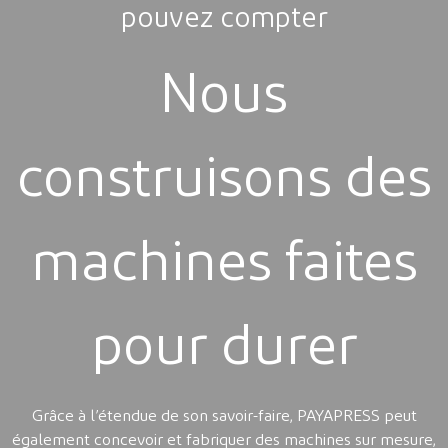
pouvez compter
Nous
construisons des
machines faites
pour durer
Grâce à l’étendue de son savoir-faire, PAYAPRESS peut
également concevoir et fabriquer des machines sur mesure,