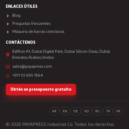
ENLACES ÚTILES
Blog
Preguntas frecuentes
Máquina de barras colectoras
CONTÁCTENOS
Edificio A1, Dubai Digital Park, Dubai Silicon Oasis, Dubái,
Emiratos Árabes Unidos
sales@payapress.com
+971 55 695 7664
Obtén un presupuesto gratuito
AR
EN
DE
KO
RU
TR
FR
© 2026 PAYAPRESS Industrial Co. Todos los derechos