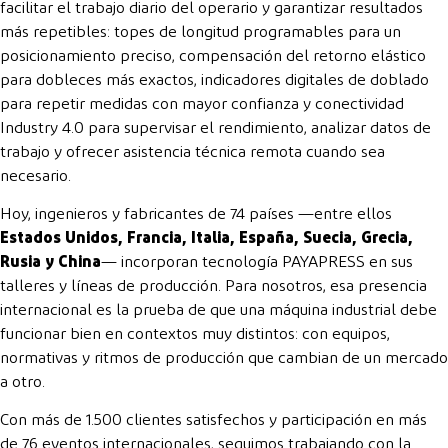
facilitar el trabajo diario del operario y garantizar resultados
más repetibles: topes de longitud programables para un
posicionamiento preciso, compensación del retorno elástico
para dobleces más exactos, indicadores digitales de doblado
para repetir medidas con mayor confianza y conectividad
Industry 4.0 para supervisar el rendimiento, analizar datos de
trabajo y ofrecer asistencia técnica remota cuando sea
necesario.
Hoy, ingenieros y fabricantes de 74 países —entre ellos
Estados Unidos, Francia, Italia, España, Suecia, Grecia,
Rusia y China
— incorporan tecnología PAYAPRESS en sus
talleres y líneas de producción. Para nosotros, esa presencia
internacional es la prueba de que una máquina industrial debe
funcionar bien en contextos muy distintos: con equipos,
normativas y ritmos de producción que cambian de un mercado
a otro.
Con más de 1.500 clientes satisfechos y participación en más
de 76 eventos internacionales, seguimos trabajando con la