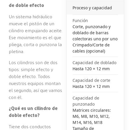
de doble efecto
Proceso y capacidad
Un sistema hidráulico
Función
mueve el pistón de un
Corte, punzonado y
cilindro empujando aceite.
doblado de barras
Ese movimiento es el que
colectoras uno por uno
Crimpado/Corte de
pliega, corta o punzona la
cables (opcional)
pletina.
Capacidad de doblado
Los cilindros son de dos
Hasta 120 × 12 mm
tipos: simple efecto y
doble efecto. Todos
Capacidad de corte
nuestros equipos montan
Hasta 120 × 12 mm
el segundo, así que vamos
Capacidad de
con él.
punzonado
¿Qué es un cilindro de
Matrices circulares:
doble efecto?
M6, M8, M10, M12,
M14, M16, M18
Tiene dos conductos
Tamaño de