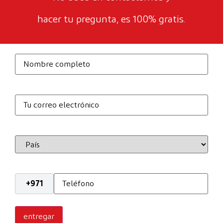
hacer tu pregunta, es 100% gratis.
Nombre
completo
*
Correo
electrónico
*
País
*
Teléfono
*