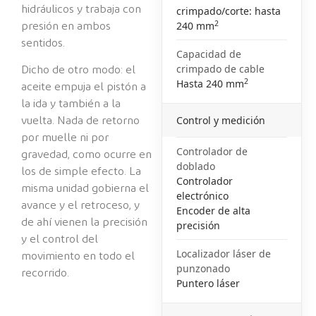
hidráulicos y trabaja con
crimpado/corte: hasta
2
240 mm
presión en ambos
sentidos.
Capacidad de
crimpado de cable
Dicho de otro modo: el
2
Hasta 240 mm
aceite empuja el pistón a
la ida y también a la
Control y medición
vuelta. Nada de retorno
por muelle ni por
Controlador de
gravedad, como ocurre en
doblado
los de simple efecto. La
Controlador
misma unidad gobierna el
electrónico
avance y el retroceso, y
Encoder de alta
de ahí vienen la precisión
precisión
y el control del
Localizador láser de
movimiento en todo el
punzonado
recorrido.
Puntero láser