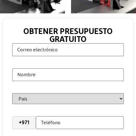
OBTENER PRESUPUESTO
GRATUITO
Correo
electrónico
Nombre
País
Teléfono
*